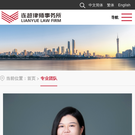
中文简体
繁体
English
导航
当前位置：
首页
>
专业团队