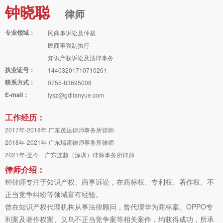
钟晓聪
律师
专业领域：
民商事诉讼及仲裁
民商事强制执行
知识产权诉讼及法律事务
执业证号：
14403201710710261
联系方式：
0755-83695008
E-mail：
lysz@gdlianyue.com
工作经历：
2017年-2018年 广东茂达律师事务所律师
2018年-2021年 广东瑞霆律师事务所律师
2021年-至今 广东连越（深圳）律师事务所律师
律师介绍：
钟律师专注于知识产权、商事诉讼，在商标权、专利权、著作权、不
正当竞争纠纷等领域富有经验。
曾在知识产权代理机构从事法律顾问，曾代理华为商标案、OPPO专
利案及著作权案、义乌不正当竞争案等相关案件，均获得成功，所承