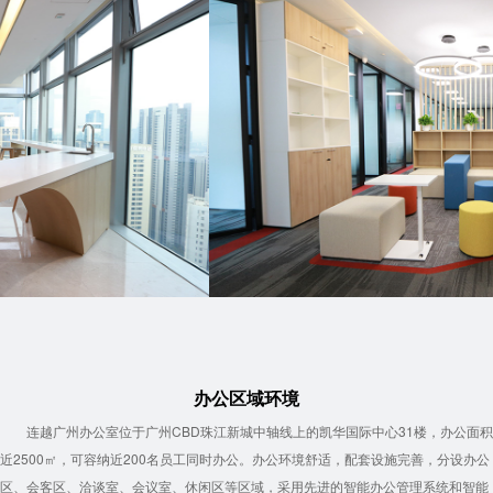
办公区域环境
连越广州办公室位于广州CBD珠江新城中轴线上的凯华国际中心31楼，办公面积
近2500㎡，可容纳近200名员工同时办公。办公环境舒适，配套设施完善，分设办公
区、会客区、洽谈室、会议室、休闲区等区域，采用先进的智能办公管理系统和智能