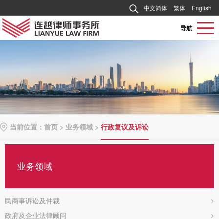
中文简体
繁体
English
导航
当前位置：
首页
>
业务领域
>
行政复议及诉讼
业务领域
民商事诉讼及仲裁
>
政府及企业法律顾问
>