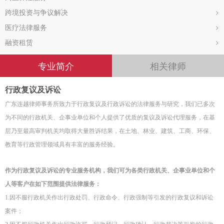
跨境投资与争议解决
>
医疗法律服务
>
融资租赁
>
专业简介
相关律师
行政复议及诉讼
广东连越律师事务所致力于行政复议及行政诉讼的法律服务与研究，我们已多次
为不同的行政机关、企事业单位和个人提供了优质的复议及诉讼代理服务，在基
层乃至最高审判机关均取得大量胜诉结果，在土地、林业、建筑、工商、环保、
教育等行政管理领域具有丰富的服务经验。
作为行政复议及诉讼的专业服务机构，我们可为各类行政机关、企事业单位和个
人等客户在如下范围提供法律服务：
1.因不服行政机关作出行政处罚、行政命令、行政强制等引发的行政复议和诉讼
案件；