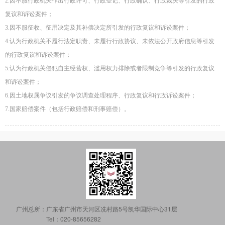
2.因不服行政机关作出行政许可、行政登记、行政确认、行政裁决等引发的行政
复议和诉讼案件；
3.因不服征收、征用决定及其补偿决定所引发的行政复议和诉讼案件；
4.认为行政机关不履行法定职责、未履行行政协议、未依法公开政府信息等引发
的行政复议和诉讼案件；
5.认为行政机关侵犯自主经营权、滥用权力排除或者限制竞争等引发的行政复议
和诉讼案件；
6.因土地权属争议引发的争议调查处理程序、行政复议和行政诉讼案件；
7.国家赔偿案件（包括行政赔偿和刑事赔偿）。
广州总所：
广东省广州市天河区冼村路5号凯华国际中心31层
Tel：020-85656282