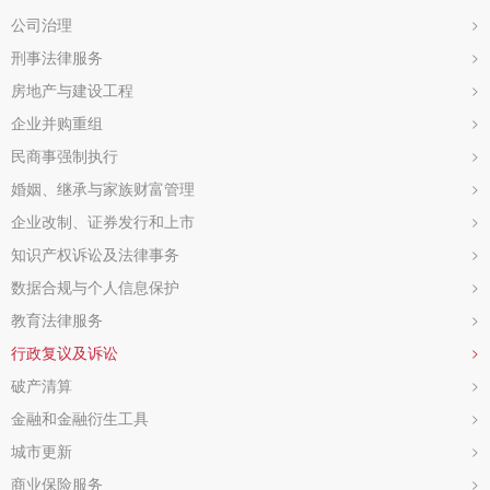
公司治理
>
刑事法律服务
>
房地产与建设工程
>
企业并购重组
>
民商事强制执行
>
婚姻、继承与家族财富管理
>
企业改制、证券发行和上市
>
知识产权诉讼及法律事务
>
数据合规与个人信息保护
>
教育法律服务
>
行政复议及诉讼
>
破产清算
>
金融和金融衍生工具
>
城市更新
>
商业保险服务
>