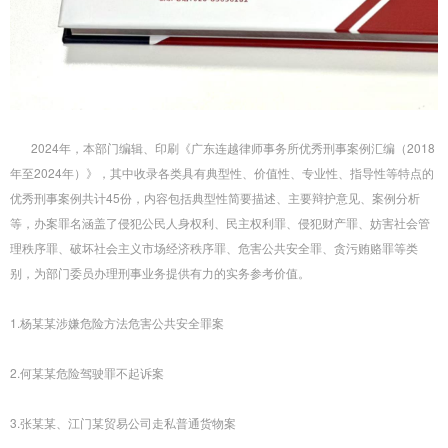
2024年，本部门编辑、印刷《广东连越律师事务所优秀刑事案例汇编（2018
年至2024年）》，其中收录各类具有典型性、价值性、专业性、指导性等特点的
优秀刑事案例共计45份，内容包括典型性简要描述、主要辩护意见、案例分析
等，办案罪名涵盖了侵犯公民人身权利、民主权利罪、侵犯财产罪、妨害社会管
理秩序罪、破坏社会主义市场经济秩序罪、危害公共安全罪、贪污贿赂罪等类
别，为部门委员办理刑事业务提供有力的实务参考价值。
1.杨某某涉嫌危险方法危害公共安全罪案
2.何某某危险驾驶罪不起诉案
3.张某某、江门某贸易公司走私普通货物案