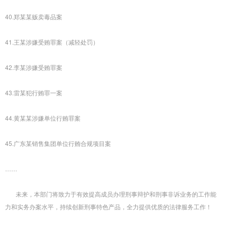
40.郑某某贩卖毒品案
41.王某涉嫌受贿罪案（减轻处罚）
42.李某涉嫌受贿罪案
43.雷某犯行贿罪一案
44.黄某某涉嫌单位行贿罪案
45.广东某销售集团单位行贿合规项目案
……
未来，本部门将致力于有效提高成员办理刑事辩护和刑事非诉业务的工作能
力和实务办案水平，持续创新刑事特色产品，全力提供优质的法律服务工作！