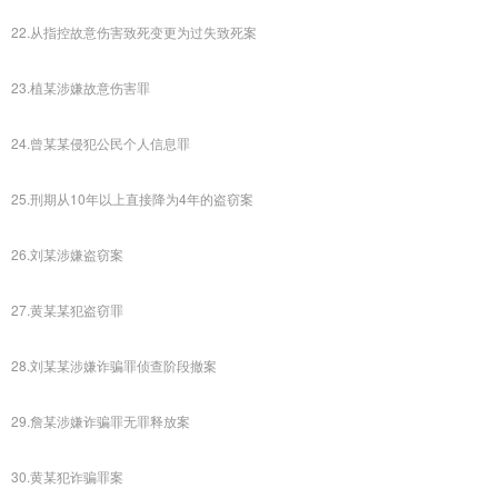
22.从指控故意伤害致死变更为过失致死案
23.植某涉嫌故意伤害罪
24.曾某某侵犯公民个人信息罪
25.刑期从10年以上直接降为4年的盗窃案
26.刘某涉嫌盗窃案
27.黄某某犯盗窃罪
28.刘某某涉嫌诈骗罪侦查阶段撤案
29.詹某涉嫌诈骗罪无罪释放案
30.黄某犯诈骗罪案