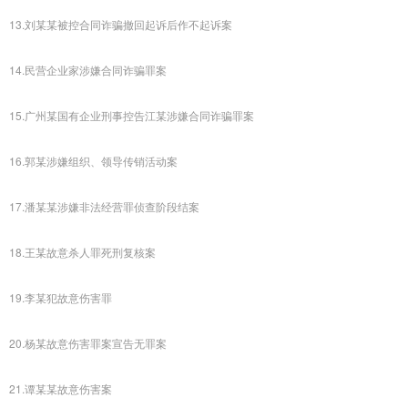
13.刘某某被控合同诈骗撤回起诉后作不起诉案
14.民营企业家涉嫌合同诈骗罪案
15.广州某国有企业刑事控告江某涉嫌合同诈骗罪案
16.郭某涉嫌组织、领导传销活动案
17.潘某某涉嫌非法经营罪侦查阶段结案
18.王某故意杀人罪死刑复核案
19.李某犯故意伤害罪
20.杨某故意伤害罪案宣告无罪案
21.谭某某故意伤害案