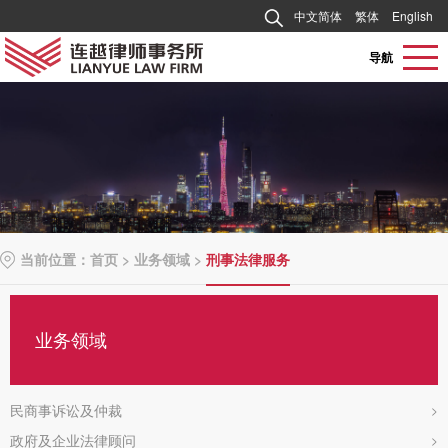
中文简体
繁体
English
导航
当前位置：
首页
>
业务领域
>
刑事法律服务
业务领域
民商事诉讼及仲裁
>
政府及企业法律顾问
>