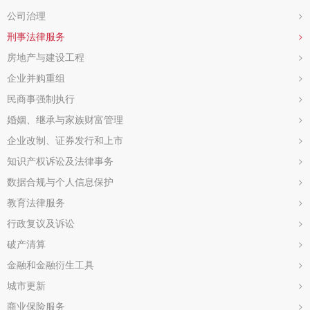
公司治理
>
刑事法律服务
>
房地产与建设工程
>
企业并购重组
>
民商事强制执行
>
婚姻、继承与家族财富管理
>
企业改制、证券发行和上市
>
知识产权诉讼及法律事务
>
数据合规与个人信息保护
>
教育法律服务
>
行政复议及诉讼
>
破产清算
>
金融和金融衍生工具
>
城市更新
>
商业保险服务
>